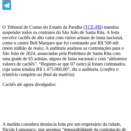
Email
Telegram
O Tribunal de Contas do Estado da Paraíba (
TCE-PB
) mandou
suspender todos os contratos do São João de Santa Rita. A festa
envolve cachês de alto valor com vários artistas de fama nacional,
como o cantor Bell Marques que foi contratado por R$ 500 mil
(meio milhão de reais). A auditoria analisou as contratações para o
São João de 2024, anunciadas pela Prefeitura de Santa Rita com
uma grade de 65 artistas, alguns de fama nacional e com “altíssimos
valores de cachês”. “Registre-se que 07 (sete) já foram contratados,
cuja soma totaliza R$ 1.475.000,00”, diz a auditoria. (
confira o
relatório completo ao final da matéria
)
Cachês até agora divulgados:
A medida considera denúncia feita por um empresário da cidade,
Nicola Lomonaco, que apontou “impossibilidade da contratação de