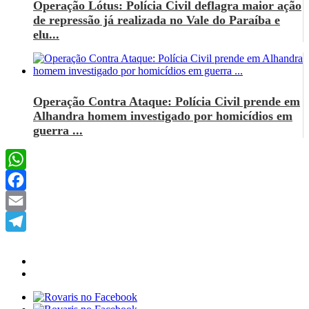
Operação Lótus: Polícia Civil deflagra maior ação
de repressão já realizada no Vale do Paraíba e
elu...
Operação Contra Ataque: Polícia Civil prende em
Alhandra homem investigado por homicídios em
guerra ...
WhatsApp
Facebook
Email
Telegram