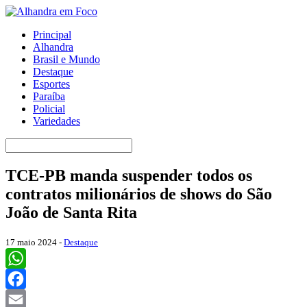
Principal
Alhandra
Brasil e Mundo
Destaque
Esportes
Paraíba
Policial
Variedades
TCE-PB manda suspender todos os
contratos milionários de shows do São
João de Santa Rita
17 maio 2024 -
Destaque
WhatsApp
Facebook