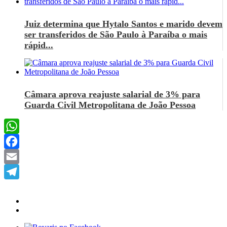
Juiz determina que Hytalo Santos e marido devem
ser transferidos de São Paulo à Paraíba o mais
rápid...
Câmara aprova reajuste salarial de 3% para
Guarda Civil Metropolitana de João Pessoa
WhatsApp
Facebook
Email
Telegram