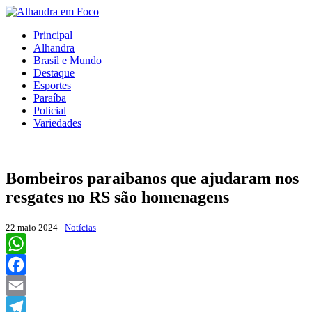
Principal
Alhandra
Brasil e Mundo
Destaque
Esportes
Paraíba
Policial
Variedades
Bombeiros paraibanos que ajudaram nos
resgates no RS são homenagens
22 maio 2024 -
Notícias
WhatsApp
Facebook
Email