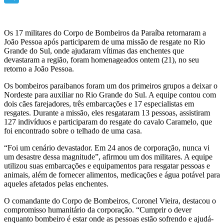
Telegram
Os 17 militares do Corpo de Bombeiros da Paraíba retornaram a
João Pessoa após participarem de uma missão de resgate no Rio
Grande do Sul, onde ajudaram vítimas das enchentes que
devastaram a região, foram homenageados ontem (21), no seu
retorno a João Pessoa.
Os bombeiros paraibanos foram um dos primeiros grupos a deixar o
Nordeste para auxiliar no Rio Grande do Sul. A equipe contou com
dois cães farejadores, três embarcações e 17 especialistas em
resgates. Durante a missão, eles resgataram 13 pessoas, assistiram
127 indivíduos e participaram do resgate do cavalo Caramelo, que
foi encontrado sobre o telhado de uma casa.
“Foi um cenário devastador. Em 24 anos de corporação, nunca vi
um desastre dessa magnitude”, afirmou um dos militares. A equipe
utilizou suas embarcações e equipamentos para resgatar pessoas e
animais, além de fornecer alimentos, medicações e água potável para
aqueles afetados pelas enchentes.
O comandante do Corpo de Bombeiros, Coronel Vieira, destacou o
compromisso humanitário da corporação. “Cumprir o dever
enquanto bombeiro é estar onde as pessoas estão sofrendo e ajudá-