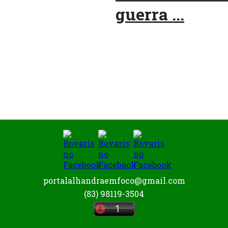
guerra ...
portalalhandraemfoco@gmail.com
(83) 98119-3504