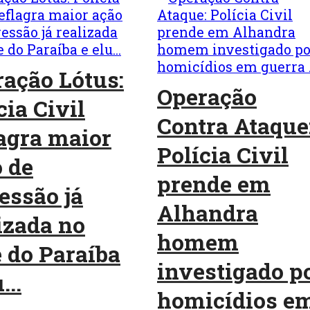
ação Lótus:
Operação
cia Civil
Contra Ataque
agra maior
Polícia Civil
 de
prende em
essão já
Alhandra
izada no
homem
 do Paraíba
investigado p
...
homicídios e