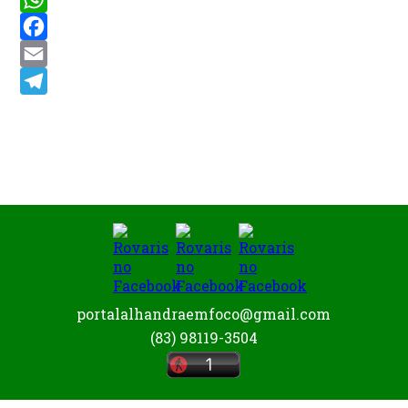
WhatsApp
Facebook
Email
Telegram
portalalhandraemfoco@gmail.com
(83) 98119-3504