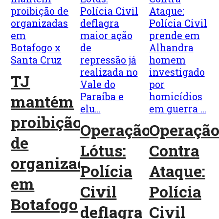
TJ
mantém
proibição
Operação
Operaçã
de
Lótus:
Contra
organizadas
Polícia
Ataque:
em
Civil
Polícia
Botafogo
deflagra
Civil