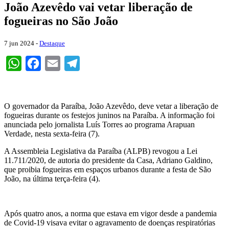
João Azevêdo vai vetar liberação de
fogueiras no São João
7 jun 2024 -
Destaque
WhatsApp
Facebook
Email
Telegram
O governador da Paraíba, João Azevêdo, deve vetar a liberação de
fogueiras durante os festejos juninos na Paraíba. A informação foi
anunciada pelo jornalista Luís Torres ao programa Arapuan
Verdade, nesta sexta-feira (7).
A Assembleia Legislativa da Paraíba (ALPB) revogou a Lei
11.711/2020, de autoria do presidente da Casa, Adriano Galdino,
que proibia fogueiras em espaços urbanos durante a festa de São
João, na última terça-feira (4).
Após quatro anos, a norma que estava em vigor desde a pandemia
de Covid-19 visava evitar o agravamento de doenças respiratórias