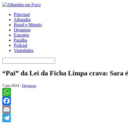
Principal
Alhandra
Brasil e Mundo
Destaque
Esportes
Paraíba
Policial
Variedades
“Pai” da Lei da Ficha Limpa crava: Sara é
7 jun 2024 -
Destaque
WhatsApp
Facebook
Email
Telegram