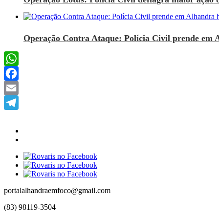
Operação Contra Ataque: Polícia Civil prende em 
WhatsApp
Facebook
Email
Telegram
portalalhandraemfoco@gmail.com
(83) 98119-3504