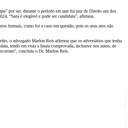
a” por ser, durante o período em que foi juiz de Direito um dos
024, “Sara é elegível e pode ser candidata”, afirmou.
erros formais, como foi o caso em questão, pois os seus atos não
 Britto, o advogado Marlon Reis afirmou que os adversários que tenha
ata, tendo em vista a lisura comprovada, inclusive nos autos, de
oncorram”, concluiu o Dr. Marlon Reis.