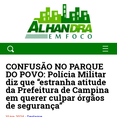
CONFUSÃO NO PARQUE
DO POVO: Polícia Militar
diz que “estranha atitude
da Prefeitura de Campina
em querer culpar órgãos
de segurança”
10 jun 2024 -
Destaque