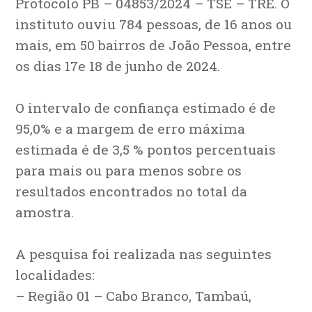
Protocolo PB – 04853/2024 – TSE – TRE. O
instituto ouviu 784 pessoas, de 16 anos ou
mais, em 50 bairros de João Pessoa, entre
os dias 17e 18 de junho de 2024.
O intervalo de confiança estimado é de
95,0% e a margem de erro máxima
estimada é de 3,5 % pontos percentuais
para mais ou para menos sobre os
resultados encontrados no total da
amostra.
A pesquisa foi realizada nas seguintes
localidades:
– Região 01 – Cabo Branco, Tambaú,