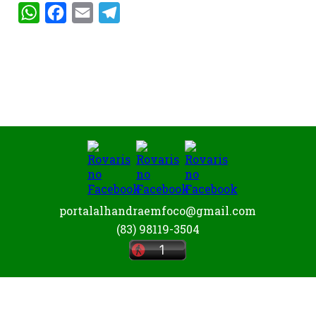
WhatsApp
Facebook
Email
Telegram
portalalhandraemfoco@gmail.com
(83) 98119-3504