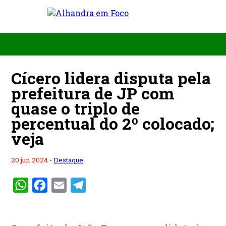
Cícero lidera disputa pela
prefeitura de JP com
quase o triplo de
percentual do 2º colocado;
veja
20 jun 2024 -
Destaque
WhatsApp
Facebook
Email
Telegram