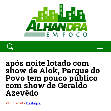
após noite lotado com
show de Alok, Parque do
Povo tem pouco público
com show de Geraldo
Azevêdo
23 jun 2024 -
Destaque