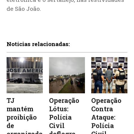
de São João.
Notícias relacionadas:
TJ
Operação
Operação
mantém
Lótus:
Contra
proibição
Polícia
Ataque:
de
Civil
Polícia