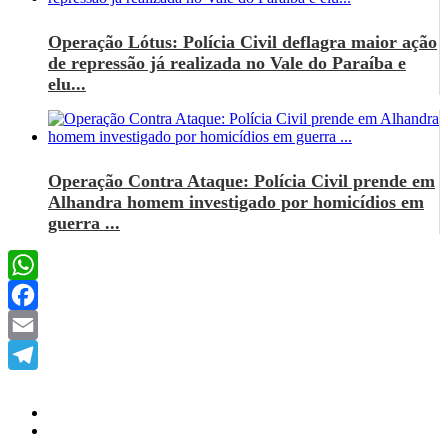
Operação Lótus: Polícia Civil deflagra maior ação
de repressão já realizada no Vale do Paraíba e
elu...
Operação Contra Ataque: Polícia Civil prende em
Alhandra homem investigado por homicídios em
guerra ...
WhatsApp
Facebook
Email
Telegram