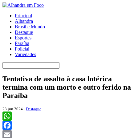
Principal
Alhandra
Brasil e Mundo
Destaque
Esportes
Paraíba
Policial
Variedades
Tentativa de assalto à casa lotérica
termina com um morto e outro ferido na
Paraíba
23 jun 2024 -
Destaque
WhatsApp
Facebook