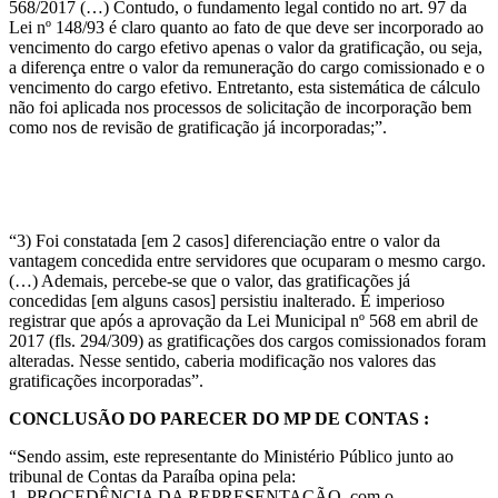
568/2017 (…) Contudo, o fundamento legal contido no art. 97 da
Lei nº 148/93 é claro quanto ao fato de que deve ser incorporado ao
vencimento do cargo efetivo apenas o valor da gratificação, ou seja,
a diferença entre o valor da remuneração do cargo comissionado e o
vencimento do cargo efetivo. Entretanto, esta sistemática de cálculo
não foi aplicada nos processos de solicitação de incorporação bem
como nos de revisão de gratificação já incorporadas;”.
“3) Foi constatada [em 2 casos] diferenciação entre o valor da
vantagem concedida entre servidores que ocuparam o mesmo cargo.
(…) Ademais, percebe-se que o valor, das gratificações já
concedidas [em alguns casos] persistiu inalterado. É imperioso
registrar que após a aprovação da Lei Municipal nº 568 em abril de
2017 (fls. 294/309) as gratificações dos cargos comissionados foram
alteradas. Nesse sentido, caberia modificação nos valores das
gratificações incorporadas”.
CONCLUSÃO DO PARECER DO MP DE CONTAS :
“Sendo assim, este representante do Ministério Público junto ao
tribunal de Contas da Paraíba opina pela:
1. PROCEDÊNCIA DA REPRESENTAÇÃO, com o