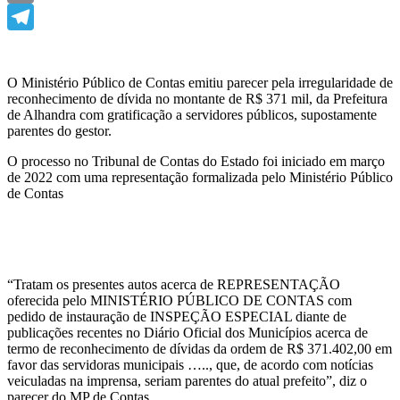
Email
Telegram
O Ministério Público de Contas emitiu parecer pela irregularidade de
reconhecimento de dívida no montante de R$ 371 mil, da Prefeitura
de Alhandra com gratificação a servidores públicos, supostamente
parentes do gestor.
O processo no Tribunal de Contas do Estado foi iniciado em março
de 2022 com uma representação formalizada pelo Ministério Público
de Contas
“Tratam os presentes autos acerca de REPRESENTAÇÃO
oferecida pelo MINISTÉRIO PÚBLICO DE CONTAS com
pedido de instauração de INSPEÇÃO ESPECIAL diante de
publicações recentes no Diário Oficial dos Municípios acerca de
termo de reconhecimento de dívidas da ordem de R$ 371.402,00 em
favor das servidoras municipais ….., que, de acordo com notícias
veiculadas na imprensa, seriam parentes do atual prefeito”, diz o
parecer do MP de Contas.