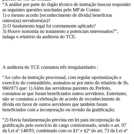
“A análise por parte do órgão técnico de instrução buscou responder
as seguintes questões suscitadas pelo MP de Contas:
1) o mesmo acordo [reconhecimento de dívida] beneficiou
outros(as) servidores(as)?
2) O fundamento legal foi corretamente aplicado?
3) Houve isonomia no tratamento a potenciais interessados?”,
indaga o relatório da auditoria do TCE.
A auditoria do TCE constatou três irregularidades :
“Ao cabo da instrução processual, com regular oportunização e
exercício do contraditório, assinalou-se por meio do relatório de fls.
960/973 que: 1) Além das servidoras parentes do Prefeito,
constatou-se que foram beneficiados outros servidores. Entretanto,
não se constatou a celebração de acordo de reconhecimento de
dívida em favor de outros servidores que também foram
beneficiados com a incorporação ou revisão da gratificação;
“2) Havia fundamentação prevista em lei para incorporação da
gratificação pelo exercício de cargo comissionado, sendo o art. 97
da Lei nº 148/93, combinado com os §1º e §2º do art. 73 da Lei nº