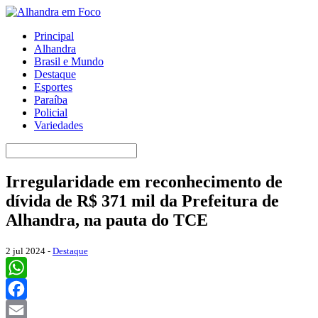
Principal
Alhandra
Brasil e Mundo
Destaque
Esportes
Paraíba
Policial
Variedades
Irregularidade em reconhecimento de
dívida de R$ 371 mil da Prefeitura de
Alhandra, na pauta do TCE
2 jul 2024 -
Destaque
WhatsApp
Facebook