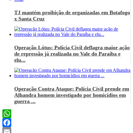
TJ mantém proibição de organizadas em Botafogo
x Santa Cruz
Operação Lótus: Polícia Civil deflagra maior ação
de repressão já realizada no Vale do Paraíba e
elu...
Operação Contra Ataque: Polícia Civil prende em
Alhandra homem investigado por homicídios em
guerra ...
WhatsApp
Facebook