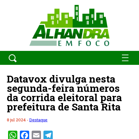
Datavox divulga nesta
segunda-feira números
da corrida eleitoral para
prefeitura de Santa Rita
8 jul 2024 -
Destaque
WhatsApp
Facebook
Email
Telegram