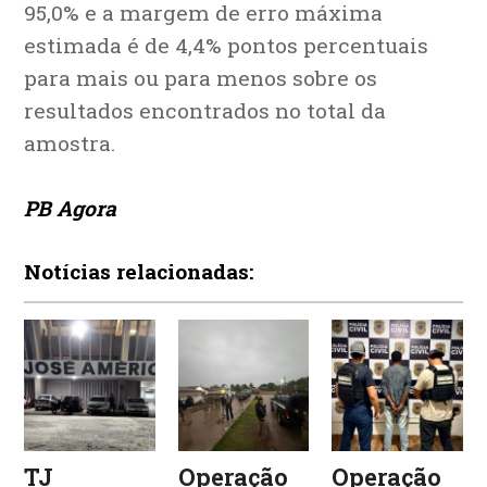
95,0% e a margem de erro máxima
estimada é de 4,4% pontos percentuais
para mais ou para menos sobre os
resultados encontrados no total da
amostra.
PB Agora
Notícias relacionadas:
TJ
Operação
Operação