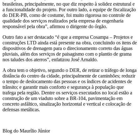
brasileiras, principalmente, no que diz respeito à solidez estrutural e
a funcionalidade do projeto. Por outro lado, a equipe de fiscalização
do DER-PB, como de costume, foi muito rigorosa no controle de
qualidade dos serviços realizados pela empresa de engenharia
responsável pela obra”, afirmou o dirigente do órgão.
Outro fato a ser destacado “é que a empresa Cosampa – Projetos e
construções LTD ainda está presente na obra, concluindo os itens de
dispositivos de drenagem para o direcionamento correto das águas
pluviais, além dos serviços de paisagismo com o plantio de grama
nos taludes dos aterros”, enfatizou José Arnaldo.
A obra tem o objetivo, segundo o DER, de retirar o tráfego de longa
distância do centro da cidade, principalmente de caminhões; reduzir
o tempo de deslocamento das pessoas e os índices de acidentes de
trânsito; e garantir mais conforto e segurança à população que
trafega pela região. Dentre os serviços executados no local estão a
construção de um viaduto sobre a BR-104, pavimentação em
concreto asfáltico, sinalização horizontal e vertical e colocação de
defensas metálicas.
Blog do Maurílio Júnior