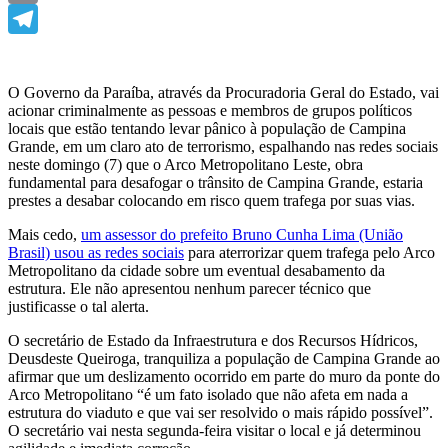
Email
Telegram
O Governo da Paraíba, através da Procuradoria Geral do Estado, vai
acionar criminalmente as pessoas e membros de grupos políticos
locais que estão tentando levar pânico à população de Campina
Grande, em um claro ato de terrorismo, espalhando nas redes sociais
neste domingo (7) que o Arco Metropolitano Leste, obra
fundamental para desafogar o trânsito de Campina Grande, estaria
prestes a desabar colocando em risco quem trafega por suas vias.
Mais cedo,
um assessor do prefeito Bruno Cunha Lima (União
Brasil) usou as redes sociais
para aterrorizar quem trafega pelo Arco
Metropolitano da cidade sobre um eventual desabamento da
estrutura. Ele não apresentou nenhum parecer técnico que
justificasse o tal alerta.
O secretário de Estado da Infraestrutura e dos Recursos Hídricos,
Deusdeste Queiroga, tranquiliza a população de Campina Grande ao
afirmar que um deslizamento ocorrido em parte do muro da ponte do
Arco Metropolitano “é um fato isolado que não afeta em nada a
estrutura do viaduto e que vai ser resolvido o mais rápido possível”.
O secretário vai nesta segunda-feira visitar o local e já determinou