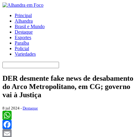
Principal
Alhandra
Brasil e Mundo
Destaque
Esportes
Paraíba
Policial
Variedades
DER desmente fake news de desabamento
do Arco Metropolitano, em CG; governo
vai à Justiça
8 jul 2024 -
Destaque
WhatsApp
Facebook