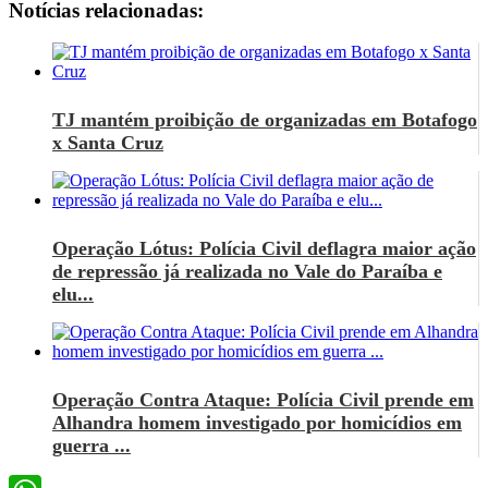
Notícias relacionadas:
TJ mantém proibição de organizadas em Botafogo
x Santa Cruz
Operação Lótus: Polícia Civil deflagra maior ação
de repressão já realizada no Vale do Paraíba e
elu...
Operação Contra Ataque: Polícia Civil prende em
Alhandra homem investigado por homicídios em
guerra ...