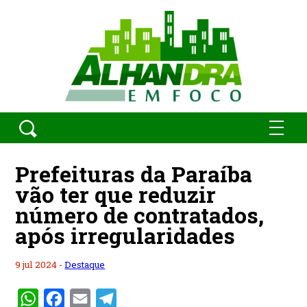
Prefeituras da Paraíba
vão ter que reduzir
número de contratados,
após irregularidades
9 jul 2024 -
Destaque
WhatsApp
Facebook
Email
Telegram