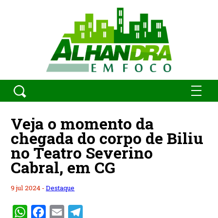
Veja o momento da
chegada do corpo de Biliu
no Teatro Severino
Cabral, em CG
9 jul 2024 -
Destaque
WhatsApp
Facebook
Email
Telegram