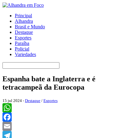
Principal
Alhandra
Brasil e Mundo
Destaque
Esportes
Paraíba
Policial
Variedades
Espanha bate a Inglaterra e é
tetracampeã da Eurocopa
15 jul 2024 -
Destaque
/
Esportes
WhatsApp
Facebook
Email