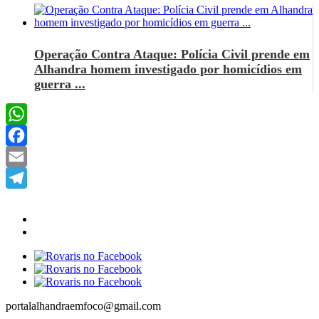
Operação Contra Ataque: Polícia Civil prende em
Alhandra homem investigado por homicídios em
guerra ...
WhatsApp
Facebook
Email
Telegram
portalalhandraemfoco@gmail.com