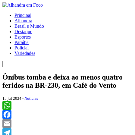
Principal
Alhandra
Brasil e Mundo
Destaque
Esportes
Paraíba
Policial
Variedades
Ônibus tomba e deixa ao menos quatro
feridos na BR-230, em Café do Vento
15 jul 2024 -
Notícias
WhatsApp
Facebook
Email