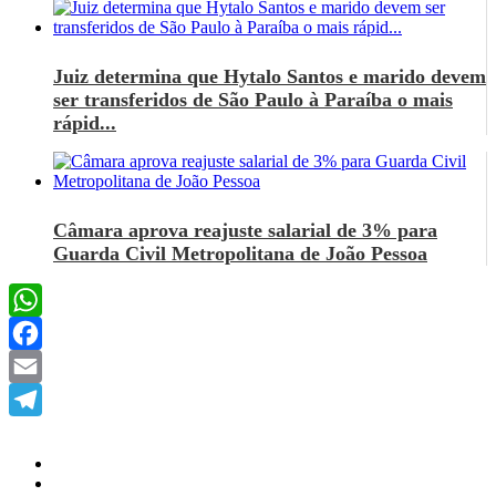
Juiz determina que Hytalo Santos e marido devem
ser transferidos de São Paulo à Paraíba o mais
rápid...
Câmara aprova reajuste salarial de 3% para
Guarda Civil Metropolitana de João Pessoa
WhatsApp
Facebook
Email
Telegram