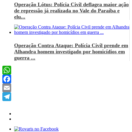
Operação Lótus: Polícia Civil deflagra maior ação
de repressão já realizada no Vale do Paraíba e
elu...
Operação Contra Ataque: Polícia Civil prende em
Alhandra homem investigado por homicídios em
guerra ...
WhatsApp
Facebook
Email
Telegram