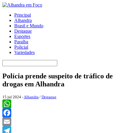
Principal
Alhandra
Brasil e Mundo
Destaque
Esportes
Paraíba
Policial
Variedades
Polícia prende suspeito de tráfico de
drogas em Alhandra
15 jul 2024 -
Alhandra
/
Destaque
WhatsApp
Facebook
Email