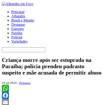
Principal
Alhandra
Brasil e Mundo
Destaque
Esportes
Paraíba
Policial
Variedades
Criança morre após ser estuprada na
Paraíba; polícia prendeu padrasto
suspeito e mãe acusada de permitir abuso
19 jul 2024 -
Destaque
WhatsApp
Facebook