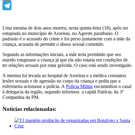
Email
Telegram
Uma menina de dois anos morreu, nesta quinta-feira (18), após ser
estuprada no município de Aroeiras, no Agreste paraibano. O
padrasto é o acusado do crime e foi preso juntamente com a mãe da
criança, acusada de permitir o abuso sexual cometido.
Segundo as informações iniciais, a mãe teria permitido que seu
marido estuprasse a criança já que ela não estaria em condições de
ter relações sexuais por estar grávida. O caso está sendo investigado.
A menina foi levada ao hospital de Aroeiras e a médica constatou
lesões sexuais e de agressão no corpo da criança e pediu que a
enfermeira acionasse a polícia. A
Polícia Militar
encaminhou o casal
à delegacia da região, segundo informou a capitã Patrícia, da 3ª
Companhia da PM.
Notícias relacionadas: