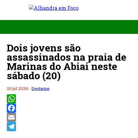
Dois jovens são
assassinados na praia de
Marinas do Abiai neste
sábado (20)
20 jul 2024 -
Destaque
WhatsApp
Facebook
Email
Telegram