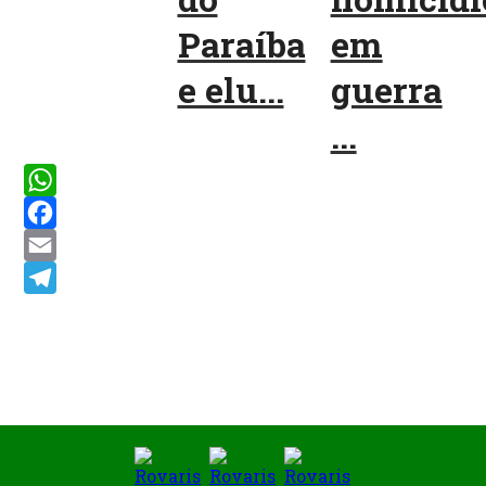
Paraíba
em
e elu...
guerra
...
WhatsApp
Facebook
Email
Telegram