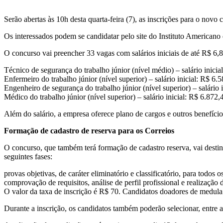
Serão abertas às 10h desta quarta-feira (7), as inscrições para o novo
Os interessados podem se candidatar pelo site do Instituto Americano
O concurso vai preencher 33 vagas com salários iniciais de até R$ 6,8
Técnico de segurança do trabalho júnior (nível médio) – salário inicia
Enfermeiro do trabalho júnior (nível superior) – salário inicial: R$ 6.
Engenheiro de segurança do trabalho júnior (nível superior) – salário 
Médico do trabalho júnior (nível superior) – salário inicial: R$ 6.872,
Além do salário, a empresa oferece plano de cargos e outros benefíci
Formação de cadastro de reserva para os Correios
O concurso, que também terá formação de cadastro reserva, vai destin
seguintes fases:
provas objetivas, de caráter eliminatório e classificatório, para todos o
comprovação de requisitos, análise de perfil profissional e realizaçã
O valor da taxa de inscrição é R$ 70. Candidatos doadores de medula 
Durante a inscrição, os candidatos também poderão selecionar, entre a