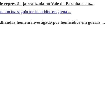
e repressão já realizada no Vale do Paraíba e elu...
Alhandra homem investigado por homicídios em guerra ...