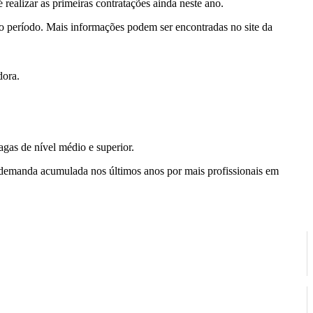
 realizar as primeiras contratações ainda neste ano.
o período. Mais informações podem ser encontradas no site da
dora.
gas de nível médio e superior.
 demanda acumulada nos últimos anos por mais profissionais em