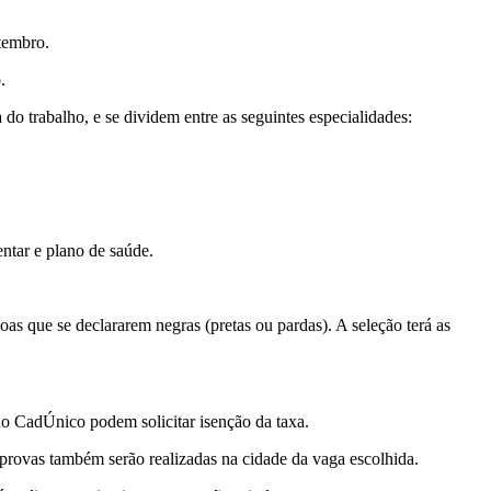
etembro.
.
do trabalho, e se dividem entre as seguintes especialidades:
ntar e plano de saúde.
s que se declararem negras (pretas ou pardas). A seleção terá as
no CadÚnico podem solicitar isenção da taxa.
s provas também serão realizadas na cidade da vaga escolhida.