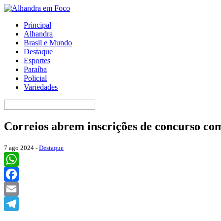
Principal
Alhandra
Brasil e Mundo
Destaque
Esportes
Paraíba
Policial
Variedades
Correios abrem inscrições de concurso com 
7 ago 2024 -
Destaque
WhatsApp
Facebook
Email
Telegram