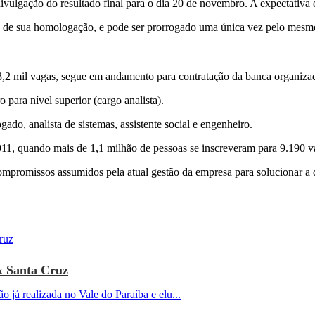
divulgação do resultado final para o dia 20 de novembro. A expectativa é
ta de sua homologação, e pode ser prorrogado uma única vez pelo mesm
r 3,2 mil vagas, segue em andamento para contratação da banca organiza
 para nível superior (cargo analista).
do, analista de sistemas, assistente social e engenheiro.
011, quando mais de 1,1 milhão de pessoas se inscreveram para 9.190 va
ompromissos assumidos pela atual gestão da empresa para solucionar a
x Santa Cruz