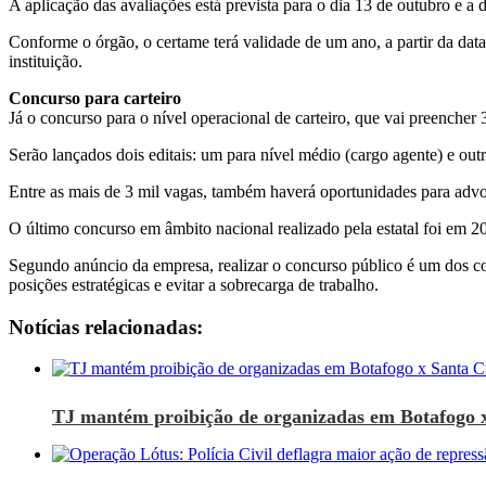
A aplicação das avaliações está prevista para o dia 13 de outubro e a 
Conforme o órgão, o certame terá validade de um ano, a partir da da
instituição.
Concurso para carteiro
Já o concurso para o nível operacional de carteiro, que vai preenche
Serão lançados dois editais: um para nível médio (cargo agente) e outro
Entre as mais de 3 mil vagas, também haverá oportunidades para advoga
O último concurso em âmbito nacional realizado pela estatal foi em 2
Segundo anúncio da empresa, realizar o concurso público é um dos c
posições estratégicas e evitar a sobrecarga de trabalho.
Notícias relacionadas:
TJ mantém proibição de organizadas em Botafogo 