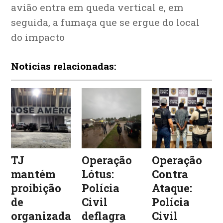
avião entra em queda vertical e, em
seguida, a fumaça que se ergue do local
do impacto
Notícias relacionadas:
TJ
Operação
Operação
mantém
Lótus:
Contra
proibição
Polícia
Ataque:
de
Civil
Polícia
organizadas
deflagra
Civil