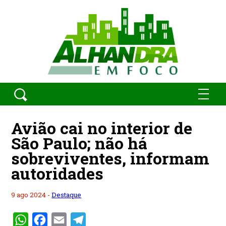
Avião cai no interior de
São Paulo; não há
sobreviventes, informam
autoridades
9 ago 2024 -
Destaque
WhatsApp
Facebook
Email
Telegram