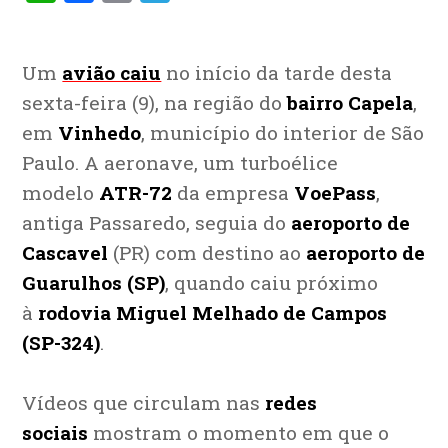
Um
avião caiu
no início da tarde desta
sexta-feira (9), na região do
bairro Capela
,
em
Vinhedo
, município do interior de São
Paulo. A aeronave, um turboélice
modelo
ATR-72
da empresa
VoePass
,
antiga Passaredo, seguia do
aeroporto de
Cascavel
(PR) com destino ao
aeroporto de
Guarulhos (SP)
, quando caiu próximo
à
rodovia Miguel Melhado de Campos
(SP-324)
.
Vídeos que circulam nas
redes
sociais
mostram o momento em que o