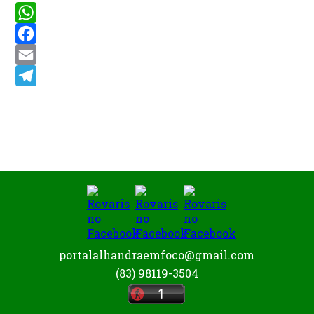
WhatsApp
Facebook
Email
Telegram
portalalhandraemfoco@gmail.com
(83) 98119-3504