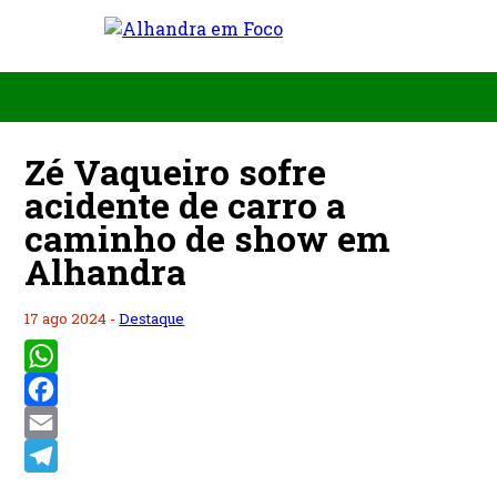
Zé Vaqueiro sofre
acidente de carro a
caminho de show em
Alhandra
17 ago 2024 -
Destaque
WhatsApp
Facebook
Email
Telegram