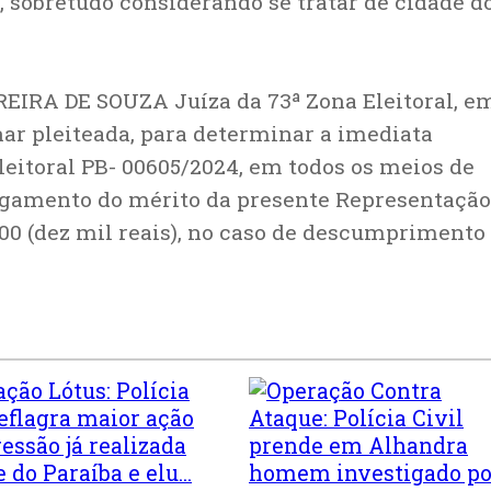
, sobretudo considerando se tratar de cidade d
REIRA DE SOUZA Juíza da 73ª Zona Eleitoral, e
inar pleiteada, para determinar a imediata
leitoral PB- 00605/2024, em todos os meios de
ulgamento do mérito da presente Representação
,00 (dez mil reais), no caso de descumprimento