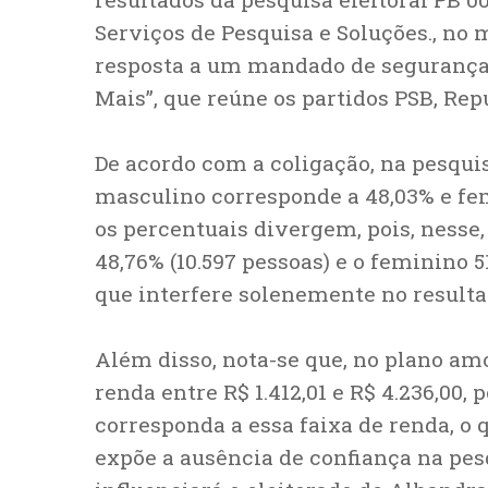
Serviços de Pesquisa e Soluções., no
resposta a um mandado de segurança
Mais”, que reúne os partidos PSB, Repu
De acordo com a coligação, na pesqui
masculino corresponde a 48,03% e femi
os percentuais divergem, pois, ness
48,76% (10.597 pessoas) e o feminino 5
que interfere solenemente no resulta
Além disso, nota-se que, no plano amo
renda entre R$ 1.412,01 e R$ 4.236,00
corresponda a essa faixa de renda, o
expõe a ausência de confiança na pesq