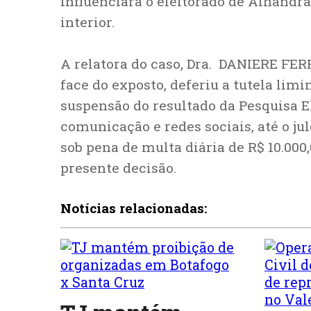
influenciará o eleitorado de Alhandra
interior.
A relatora do caso, Dra. DANIERE FER
face do exposto, deferiu a tutela lim
suspensão do resultado da Pesquisa E
comunicação e redes sociais, até o j
sob pena de multa diária de R$ 10.000
presente decisão.
Notícias relacionadas: