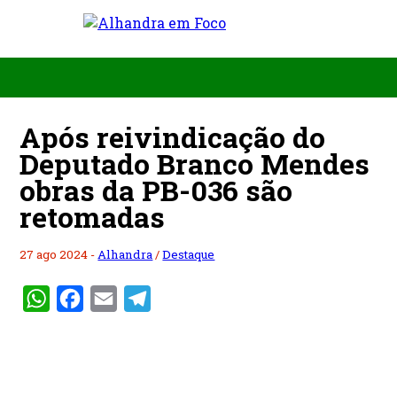
Após reivindicação do
Deputado Branco Mendes
obras da PB-036 são
retomadas
27 ago 2024 -
Alhandra
/
Destaque
WhatsApp
Facebook
Email
Telegram