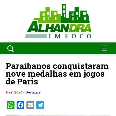
Paraibanos conquistaram
nove medalhas em jogos
de Paris
9 set 2024 -
Destaque
WhatsApp
Facebook
Email
Telegram