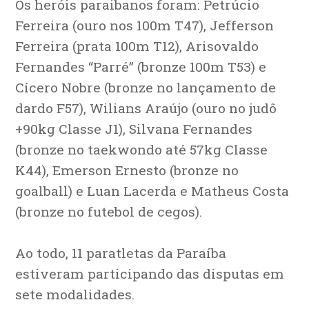
Os heróis paraibanos foram: Petrúcio
Ferreira (ouro nos 100m T47), Jefferson
Ferreira (prata 100m T12), Arisovaldo
Fernandes “Parré” (bronze 100m T53) e
Cícero Nobre (bronze no lançamento de
dardo F57), Wilians Araújo (ouro no judô
+90kg Classe J1), Silvana Fernandes
(bronze no taekwondo até 57kg Classe
K44), Emerson Ernesto (bronze no
goalball) e Luan Lacerda e Matheus Costa
(bronze no futebol de cegos).
Ao todo, 11 paratletas da Paraíba
estiveram participando das disputas em
sete modalidades.