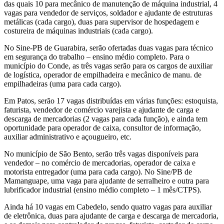
das quais 10 para mecânico de manutenção de máquina industrial, 4
vagas para vendedor de serviços, soldador e ajudante de estruturas
metálicas (cada cargo), duas para supervisor de hospedagem e
costureira de máquinas industriais (cada cargo).
No Sine-PB de Guarabira, serão ofertadas duas vagas para técnico
em segurança do trabalho – ensino médio completo. Para o
município do Conde, as três vagas serão para os cargos de auxiliar
de logística, operador de empilhadeira e mecânico de manu. de
empilhadeiras (uma para cada cargo).
Em Patos, serão 17 vagas distribuídas em várias funções: estoquista,
faturista, vendedor de comércio varejista e ajudante de carga e
descarga de mercadorias (2 vagas para cada função), e ainda tem
oportunidade para operador de caixa, consultor de informação,
auxiliar administrativo e açougueiro, etc.
No município de São Bento, serão três vagas disponíveis para
vendedor – no comércio de mercadorias, operador de caixa e
motorista entregador (uma para cada cargo). No Sine/PB de
Mamanguape, uma vaga para ajudante de serralheiro e outra para
lubrificador industrial (ensino médio completo – 1 mês/CTPS).
Ainda há 10 vagas em Cabedelo, sendo quatro vagas para auxiliar
de eletrônica, duas para ajudante de carga e descarga de mercadoria,