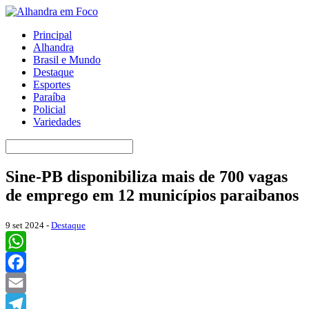
Principal
Alhandra
Brasil e Mundo
Destaque
Esportes
Paraíba
Policial
Variedades
Sine-PB disponibiliza mais de 700 vagas
de emprego em 12 municípios paraibanos
9 set 2024 -
Destaque
WhatsApp
Facebook
Email