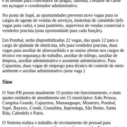
e as demais para controlador de pragas, faturista, cortador de carne
em açougue e coordenador administrativo.
No posto de Sapé, as oportunidades preveem nove vagas para os
cargos de agente de vendas de serviços, motorista de caminhão (três
vagas para cada), e para pasteleiro, supervisor de vendas comercial e
vendedor pracista (uma oportunidade para cada função).
Em Pombal, serão disponibilizadas 22 vagas, das quais 12 para o
cargo de ajudante de eletricista, três para vendedor pracista, duas
vagas para auxiliar de almoxarifado e as outras ofertas nos cargos de
técnico em segurança do trabalho, auxiliar de tráfego, auxiliar de
limpeza, auxiliar administrativo e assistente administrativo. Para
Cajazeiras, duas vagas de emprego para técnico de controle de meio
ambiente e auxiliar administrativo (uma vaga )
Sine
O Sine-PB possui atualmente 15 postos em funcionamento, e mais
quatro unidades de atendimento em 15 municípios: João Pessoa,
Campina Grande, Cajazeiras, Mamanguape, Monteiro, Pombal,
Sapé, Bayeux, Conde, Guarabira, Itaporanga, São Bento, Santa
Rita, Cabedelo e Patos.
O Sistema realiza o trabalho de recrutamento de pessoal para