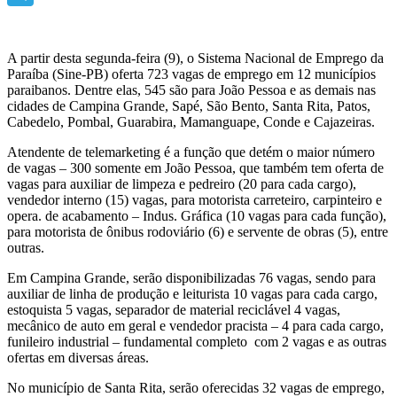
Telegram
A partir desta segunda-feira (9), o Sistema Nacional de Emprego da
Paraíba (Sine-PB) oferta 723 vagas de emprego em 12 municípios
paraibanos. Dentre elas, 545 são para João Pessoa e as demais nas
cidades de Campina Grande, Sapé, São Bento, Santa Rita, Patos,
Cabedelo, Pombal, Guarabira, Mamanguape, Conde e Cajazeiras.
Atendente de telemarketing é a função que detém o maior número
de vagas – 300 somente em João Pessoa, que também tem oferta de
vagas para auxiliar de limpeza e pedreiro (20 para cada cargo),
vendedor interno (15) vagas, para motorista carreteiro, carpinteiro e
opera. de acabamento – Indus. Gráfica (10 vagas para cada função),
para motorista de ônibus rodoviário (6) e servente de obras (5), entre
outras.
Em Campina Grande, serão disponibilizadas 76 vagas, sendo para
auxiliar de linha de produção e leiturista 10 vagas para cada cargo,
estoquista 5 vagas, separador de material reciclável 4 vagas,
mecânico de auto em geral e vendedor pracista – 4 para cada cargo,
funileiro industrial – fundamental completo com 2 vagas e as outras
ofertas em diversas áreas.
No município de Santa Rita, serão oferecidas 32 vagas de emprego,