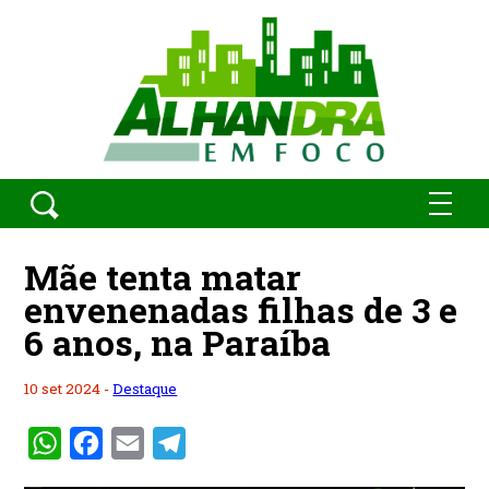
Mãe tenta matar
envenenadas filhas de 3 e
6 anos, na Paraíba
10 set 2024 -
Destaque
WhatsApp
Facebook
Email
Telegram