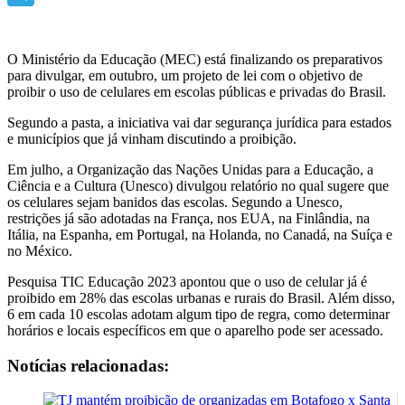
Telegram
O Ministério da Educação (MEC) está finalizando os preparativos
para divulgar, em outubro, um projeto de lei com o objetivo de
proibir o uso de celulares em escolas públicas e privadas do Brasil.
Segundo a pasta, a iniciativa vai dar segurança jurídica para estados
e municípios que já vinham discutindo a proibição.
Em julho, a Organização das Nações Unidas para a Educação, a
Ciência e a Cultura (Unesco) divulgou relatório no qual sugere que
os celulares sejam banidos das escolas. Segundo a Unesco,
restrições já são adotadas na França, nos EUA, na Finlândia, na
Itália, na Espanha, em Portugal, na Holanda, no Canadá, na Suíça e
no México.
Pesquisa TIC Educação 2023 apontou que o uso de celular já é
proibido em 28% das escolas urbanas e rurais do Brasil. Além disso,
6 em cada 10 escolas adotam algum tipo de regra, como determinar
horários e locais específicos em que o aparelho pode ser acessado.
Notícias relacionadas: