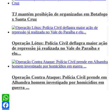
TJ mantém proibição de organizadas em Botafogo
x Santa Cruz
Operação Lótus: Polícia Civil deflagra maior ação
de repressão já realizada no Vale do Paraíba e
elu...
Operação Contra Ataque: Polícia Civil prende em
Alhandra homem investigado por homicídios em
guerra ...
WhatsApp