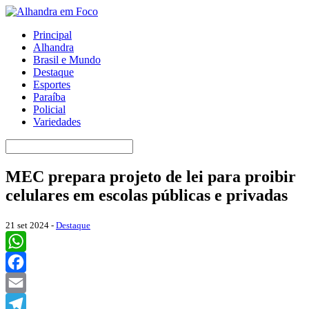
Principal
Alhandra
Brasil e Mundo
Destaque
Esportes
Paraíba
Policial
Variedades
MEC prepara projeto de lei para proibir
celulares em escolas públicas e privadas
21 set 2024 -
Destaque
WhatsApp
Facebook
Email