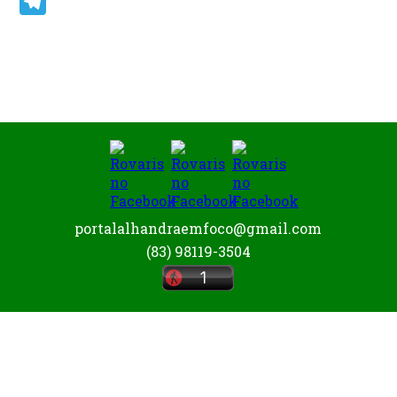
Email
Telegram
portalalhandraemfoco@gmail.com
(83) 98119-3504