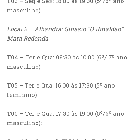
T03 – Seg e Sex: 18:00 às 19:30 (5º/6º ano
masculino)
Local 2 – Alhandra: Ginásio “O Rinaldão” –
Mata Redonda
T04 – Ter e Qua: 08:30 às 10:00 (6º/ 7º ano
masculino)
T05 – Ter e Qua: 16:00 às 17:30 (5º ano
feminino)
T06 – Ter e Qua: 17:30 às 19:00 (5º/6º ano
masculino):