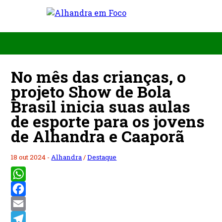
No mês das crianças, o
projeto Show de Bola
Brasil inicia suas aulas
de esporte para os jovens
de Alhandra e Caaporã
18 out 2024 -
Alhandra
/
Destaque
WhatsApp
Facebook
Email