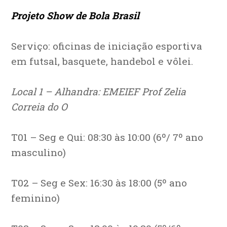
Projeto Show de Bola Brasil
Serviço: oficinas de iniciação esportiva
em futsal, basquete, handebol e vôlei.
Local 1 – Alhandra: EMEIEF Prof Zelia
Correia do O
T01 – Seg e Qui: 08:30 às 10:00 (6º/ 7º ano
masculino)
T02 – Seg e Sex: 16:30 às 18:00 (5º ano
feminino)