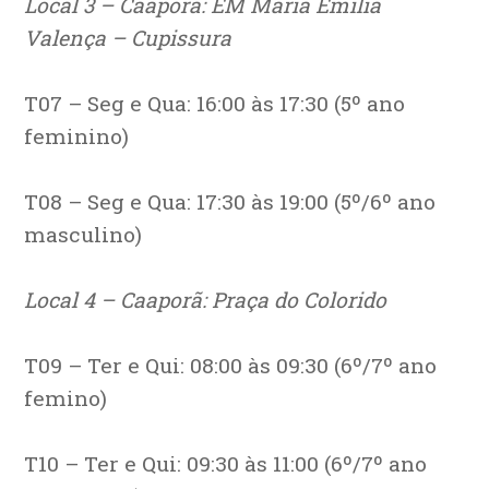
Local 3 – Caaporã: EM Maria Emília
Valença – Cupissura
T07 – Seg e Qua: 16:00 às 17:30 (5º ano
feminino)
T08 – Seg e Qua: 17:30 às 19:00 (5º/6º ano
masculino)
Local 4 – Caaporã: Praça do Colorido
T09 – Ter e Qui: 08:00 às 09:30 (6º/7º ano
femino)
T10 – Ter e Qui: 09:30 às 11:00 (6º/7º ano