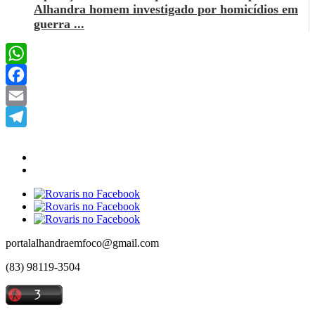
Alhandra homem investigado por homicídios em
guerra ...
WhatsApp
Facebook
Email
Telegram
portalalhandraemfoco@gmail.com
(83) 98119-3504