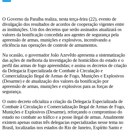
Telegram
O Governo da Paraíba realiza, nesta terça-feira (22), evento de
divulgação dos resultados de acordos de cooperação vigentes entre
as instituições. Um dos decretos que serão assinados atualizará os
valores da bonificação concedida aos agentes de segurança pela
apreensão de armas, munições e explosivos, incentivando a
eficiência nas operações de controle de armamentos.
Na ocasião, o governador João Azevêdo apresenta a sistematização
das ações de melhoria da investigação de homicídios do estado e o
perfil das armas de fogo apreendidas; e assina os decretos de criação
da Delegacia Especializada de Combate à Circulação e
Comercialização Ilegal de Armas de Fogo, Munições e Explosivos
(Desarme) e de atualização dos valores da bonificação por
apreensão de armas, munições e explosivos para as forças de
segurança.
O outro decreto oficializa a criação da Delegacia Especializada de
Combate à Circulação e Comercialização Ilegal de Armas de Fogo,
Munições e Explosivos (Desarme), reforçando o compromisso do
estado no combate ao tráfico e a posse ilegal de armas. Atualmente
existem apenas outras três delegacias especializadas nesse tema no
Brasil, localizadas nos estados do Rio de Janeiro, Espírito Santo e