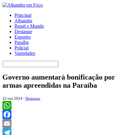
Principal
Alhandra
Brasil e Mundo
Destaque
Esportes
Paraíba
Policial
Variedades
Governo aumentará bonificação por
armas apreendidas na Paraíba
22 out 2024 -
Destaque
WhatsApp
Facebook
Email