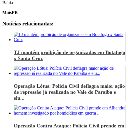
Bahia.
MaisPB
Notícias relacionadas:
TJ mantém proibição de organizadas em Botafogo
x Santa Cruz
Operação Lótus: Polícia Civil deflagra maior ação
de repressão já realizada no Vale do Paraíba e
elu...
Operação Contra Ataque: Polícia Civil prende em