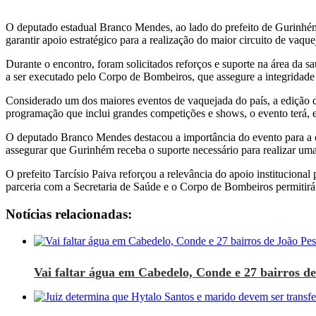
O deputado estadual Branco Mendes, ao lado do prefeito de Gurinhém,
garantir apoio estratégico para a realização do maior circuito de va
Durante o encontro, foram solicitados reforços e suporte na área da s
a ser executado pelo Corpo de Bombeiros, que assegure a integridade 
Considerado um dos maiores eventos de vaquejada do país, a edição 
programação que inclui grandes competições e shows, o evento terá,
O deputado Branco Mendes destacou a importância do evento para a cu
assegurar que Gurinhém receba o suporte necessário para realizar uma 
O prefeito Tarcísio Paiva reforçou a relevância do apoio instituciona
parceria com a Secretaria de Saúde e o Corpo de Bombeiros permitirá
Notícias relacionadas:
Vai faltar água em Cabedelo, Conde e 27 bairros de 