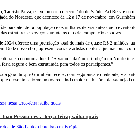
 Tarcísio Paiva, estiveram com o secretário de Saúde, Ari Reis, e o 
quejada do Nordeste, que acontece de 12 a 17 de novembro, em Gurinhém
aúde para atender a população e os milhares de visitantes que o evento 
das estruturas e serviços durante os dias de competição e shows.
de 2024 oferece uma premiação total de mais de quase R$ 2 milhões, a
 em 16 de novembro, apresentações de artistas de destaque nacional c
ltura e a economia local: “A vaquejada é uma tradição do Nordeste e r
festa segura e bem estruturada para todos os participantes.”
l para garantir que Gurinhém receba, com segurança e qualidade, visitant
 que o evento se torne um marco ainda maior na história da vaquejada 
João Pessoa nesta terça-feira; saiba quais