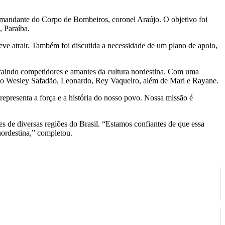
comandante do Corpo de Bombeiros, coronel Araújo. O objetivo foi
, Paraíba.
deve atrair. Também foi discutida a necessidade de um plano de apoio,
traindo competidores e amantes da cultura nordestina. Com uma
omo Wesley Safadão, Leonardo, Rey Vaqueiro, além de Mari e Rayane.
epresenta a força e a história do nosso povo. Nossa missão é
es de diversas regiões do Brasil. “Estamos confiantes de que essa
nordestina,” completou.