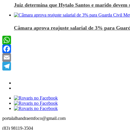
Juiz determina que Hytalo Santos e marido devem se
Câmara aprova reajuste salarial de 3% para Guard
WhatsApp
Facebook
Email
Telegram
portalalhandraemfoco@gmail.com
(83) 98119-3504