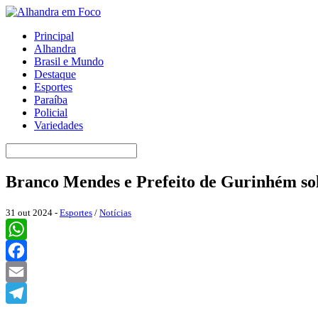
Principal
Alhandra
Brasil e Mundo
Destaque
Esportes
Paraíba
Policial
Variedades
Branco Mendes e Prefeito de Gurinhém sol
31 out 2024 -
Esportes
/
Notícias
WhatsApp
Facebook
Email
Telegram