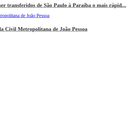
r transferidos de São Paulo à Paraíba o mais rápid...
a Civil Metropolitana de João Pessoa