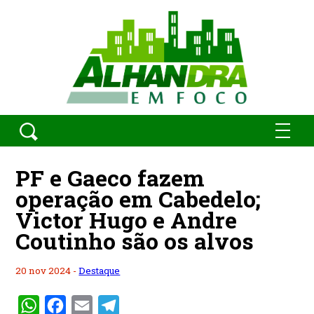
PF e Gaeco fazem
operação em Cabedelo;
Victor Hugo e Andre
Coutinho são os alvos
20 nov 2024 -
Destaque
WhatsApp
Facebook
Email
Telegram