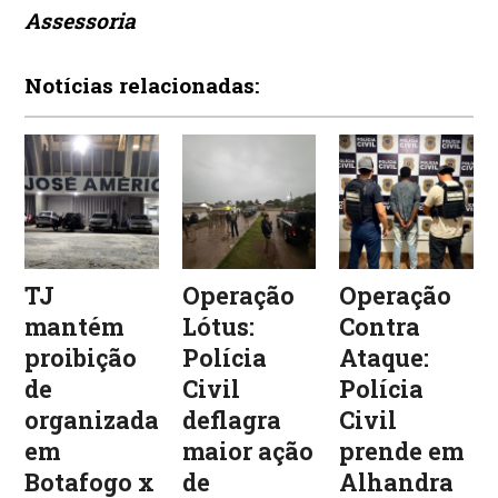
Assessoria
Notícias relacionadas:
TJ
Operação
Operação
mantém
Lótus:
Contra
proibição
Polícia
Ataque:
de
Civil
Polícia
organizadas
deflagra
Civil
em
maior ação
prende em
Botafogo x
de
Alhandra