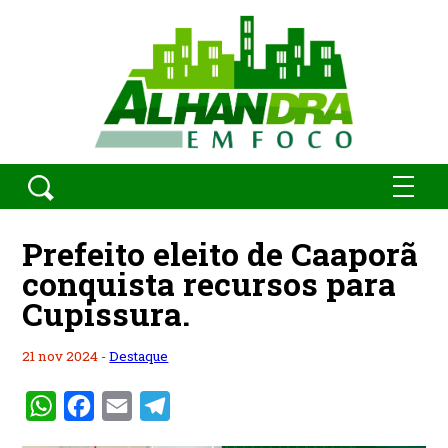
Prefeito eleito de Caaporã
conquista recursos para
Cupissura.
21 nov 2024 -
Destaque
WhatsApp
Facebook
Email
Telegram