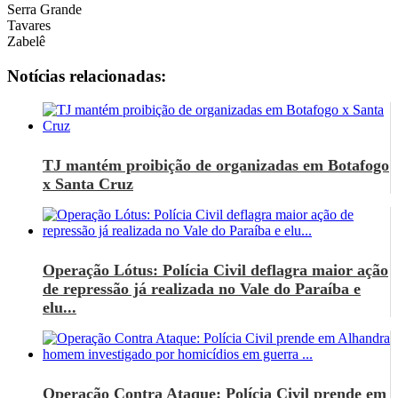
Serra Grande
Tavares
Zabelê
Notícias relacionadas:
TJ mantém proibição de organizadas em Botafogo
x Santa Cruz
Operação Lótus: Polícia Civil deflagra maior ação
de repressão já realizada no Vale do Paraíba e
elu...
Operação Contra Ataque: Polícia Civil prende em