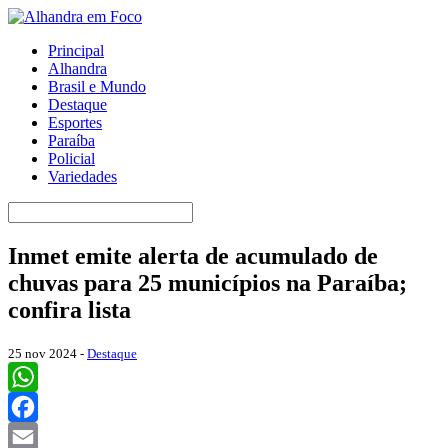
Principal
Alhandra
Brasil e Mundo
Destaque
Esportes
Paraíba
Policial
Variedades
Inmet emite alerta de acumulado de
chuvas para 25 municípios na Paraíba;
confira lista
25 nov 2024 -
Destaque
WhatsApp
Facebook