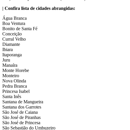
| Confira lista de cidades abrangidas:
Água Branca
Boa Ventura
Bonito de Santa Fé
Conceição
Curral Velho
Diamante
Ibiara
Itaporanga
Juru
Manaíra
Monte Horebe
Monteiro
Nova Olinda
Pedra Branca
Princesa Isabel
Santa Inês
Santana de Mangueira
Santana dos Garrotes
São José de Caiana
São José de Piranhas
São José de Princesa
São Sebastião do Umbuzeiro