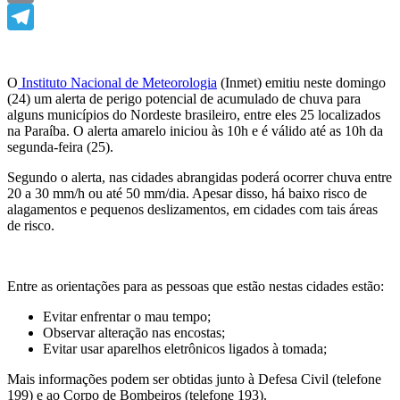
Email
Telegram
O
Instituto Nacional de Meteorologia
(Inmet) emitiu neste domingo
(24) um alerta de perigo potencial de acumulado de chuva para
alguns municípios do Nordeste brasileiro, entre eles 25 localizados
na Paraíba. O alerta amarelo iniciou às 10h e é válido até as 10h da
segunda-feira (25).
Segundo o alerta, nas cidades abrangidas poderá ocorrer chuva entre
20 a 30 mm/h ou até 50 mm/dia. Apesar disso, há baixo risco de
alagamentos e pequenos deslizamentos, em cidades com tais áreas
de risco.
Entre as orientações para as pessoas que estão nestas cidades estão:
Evitar enfrentar o mau tempo;
Observar alteração nas encostas;
Evitar usar aparelhos eletrônicos ligados à tomada;
Mais informações podem ser obtidas junto à Defesa Civil (telefone
199) e ao Corpo de Bombeiros (telefone 193).