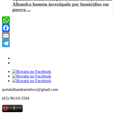
Alhandra homem investigado por homicídios em
guerra ...
WhatsApp
Facebook
Email
Telegram
portalalhandraemfoco@gmail.com
(83) 98119-3504