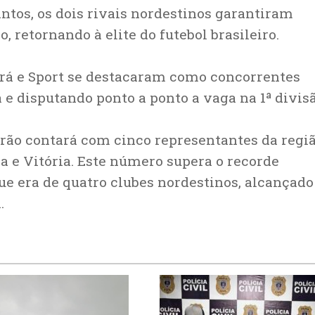
antos, os dois rivais nordestinos garantiram
o, retornando à elite do futebol brasileiro.
ará e Sport se destacaram como concorrentes
a e disputando ponto a ponto a vaga na 1ª divisã
eirão contará com cinco representantes da regi
ia e Vitória. Este número supera o recorde
que era de quatro clubes nordestinos, alcançado
.