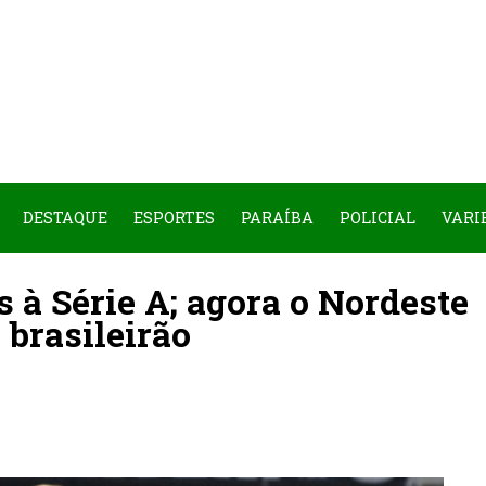
DESTAQUE
ESPORTES
PARAÍBA
POLICIAL
VARI
s à Série A; agora o Nordeste
 brasileirão