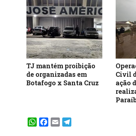
TJ mantém proibição
Operaç
de organizadas em
Civil 
Botafogo x Santa Cruz
ação d
realiz
Paraíb
WhatsApp
Facebook
Email
Telegram