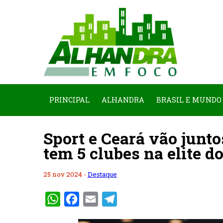
PRINCIPAL
ALHANDRA
BRASIL E MUNDO
Sport e Ceará vão junto
tem 5 clubes na elite do
25 nov 2024 -
Destaque
WhatsApp
Facebook
Email
Telegram