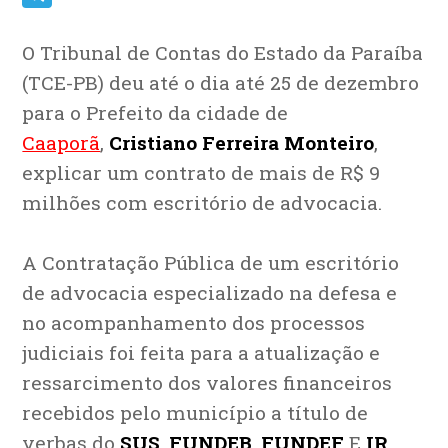
Telegram
O Tribunal de Contas do Estado da Paraíba
(TCE-PB) deu até o dia até 25 de dezembro
para o Prefeito da cidade de
Caaporã
,
Cristiano Ferreira Monteiro
,
explicar um contrato de mais de R$ 9
milhões com escritório de advocacia.
A Contratação Pública de um escritório
de advocacia especializado na defesa e
no acompanhamento dos processos
judiciais foi feita para a atualização e
ressarcimento dos valores financeiros
recebidos pelo município a título de
verbas do
SUS
,
FUNDEB
,
FUNDEF
E
IR
.