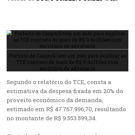
Prefeito de Caaporã tem um mês para explicar ao
TCE contrato de mais de R$ 9 milhões com
escritório de advocacia
Segundo o relatório do TCE, consta a
estimativa da despesa fixada em 20% do
proveito econômico da demanda,
estimado em R$ 47.767.996,70, resultando
no montante de R$ 9.553.599,34.