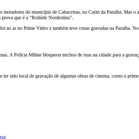
de moradores do município de Cabaceiras, no Cariri da Paraíba. Mas o a
 prova que é a “Roliúde Nordestina”.
á foi ao ar no Prime Video e também teve cenas gravadas na Paraíba. N
mas. A Polícia Militar bloqueou trechos de ruas na cidade para a grav
r ter sido local de gravação de algumas obras de cinema, como o prime