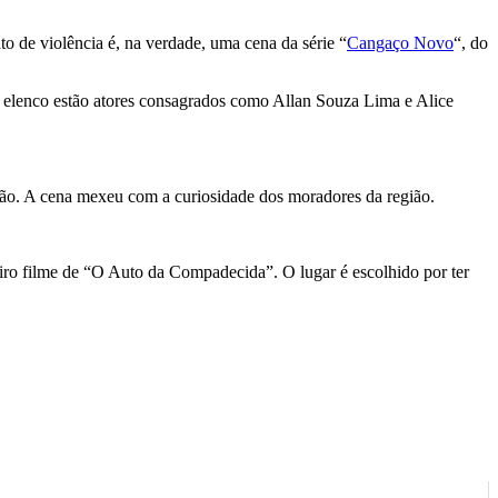
to de violência é, na verdade, uma cena da série “
Cangaço Novo
“, do
o elenco estão atores consagrados como Allan Souza Lima e Alice
ação. A cena mexeu com a curiosidade dos moradores da região.
iro filme de “O Auto da Compadecida”. O lugar é escolhido por ter