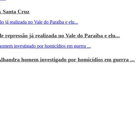
x Santa Cruz
e repressão já realizada no Vale do Paraíba e elu...
Alhandra homem investigado por homicídios em guerra ...