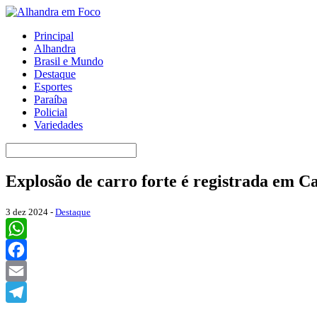
Principal
Alhandra
Brasil e Mundo
Destaque
Esportes
Paraíba
Policial
Variedades
Explosão de carro forte é registrada em C
3 dez 2024 -
Destaque
WhatsApp
Facebook
Email
Telegram