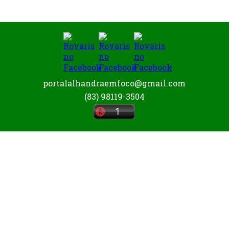
portalalhandraemfoco@gmail.com
(83) 98119-3504