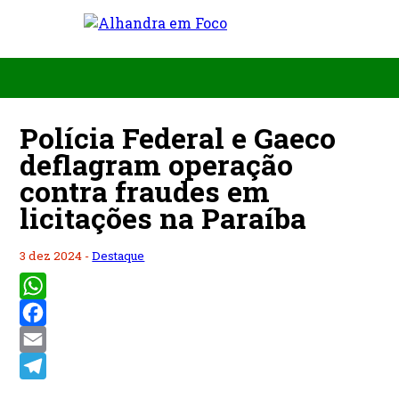
Polícia Federal e Gaeco
deflagram operação
contra fraudes em
licitações na Paraíba
3 dez 2024 -
Destaque
WhatsApp
Facebook
Email
Telegram