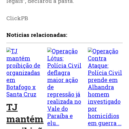
legais”, declarou a pasta.
ClickPB
Notícias relacionadas:
TJ
mantém