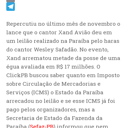
Email
Telegram
Repercutiu no último mês de novembro o
lance que o cantor Xand Avião deu em
um leilão realizado na Paraíba pelo haras
do cantor Wesley Safadão. No evento,
Xand arrematou metade da posse de uma
égua avaliada em R$ 17 milhões. O
ClickPB buscou saber quanto em Imposto
sobre Circulação de Mercadorias e
Serviços (ICMS) o Estado da Paraíba
arrecadou no leilão e se esse ICMS já foi
pago pelos organizadores, mas a
Secretaria de Estado da Fazenda da
Paraíba (
Sefaz-PB
) informou que nem