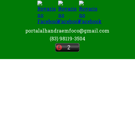
portalalhandraemfoco@gmail.com
(83) 98119-3504