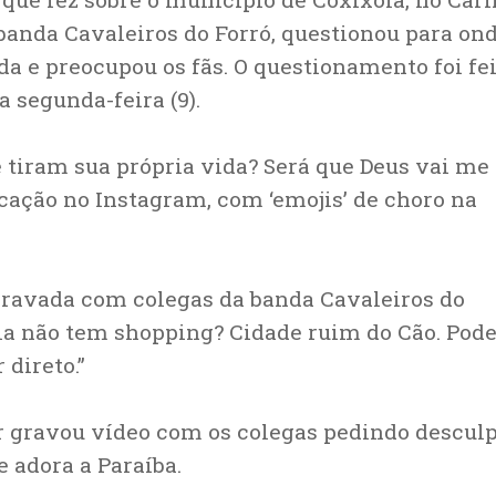
 banda Cavaleiros do Forró, questionou para on
da e preocupou os fãs. O questionamento foi fe
a segunda-feira (9).
e tiram sua própria vida? Será que Deus vai me
icação no Instagram, com ‘emojis’ de choro na
gravada com colegas da banda Cavaleiros do
ola não tem shopping? Cidade ruim do Cão. Po
 direto.”
r gravou vídeo com os colegas pedindo desculp
 adora a Paraíba.