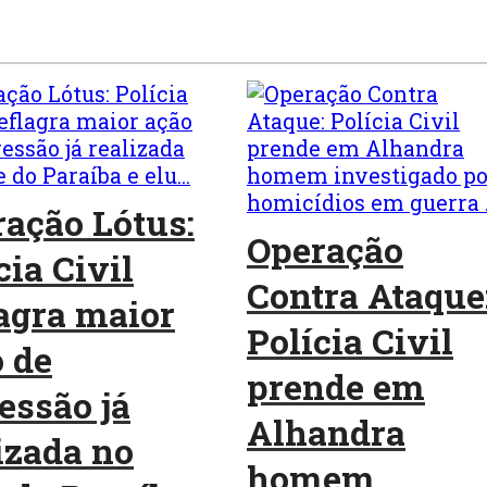
ação Lótus:
Operação
cia Civil
Contra Ataque
agra maior
Polícia Civil
 de
prende em
essão já
Alhandra
izada no
homem