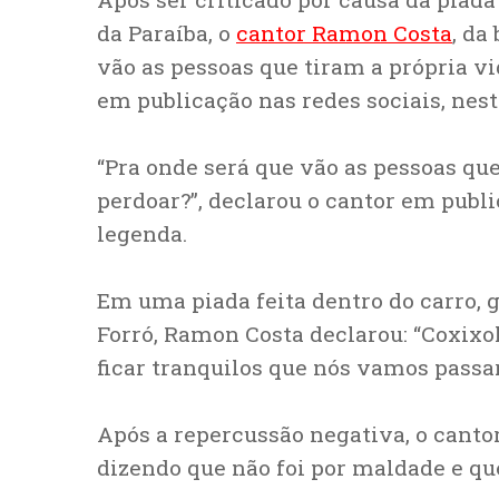
da Paraíba, o
cantor Ramon Costa
, da
vão as pessoas que tiram a própria vi
em publicação nas redes sociais, nest
“Pra onde será que vão as pessoas qu
perdoar?”, declarou o cantor em publ
legenda.
Em uma piada feita dentro do carro, 
Forró, Ramon Costa declarou: “Coxix
ficar tranquilos que nós vamos passar
Após a repercussão negativa, o canto
dizendo que não foi por maldade e que