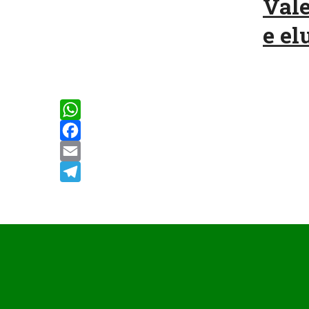
Vale
e elu
WhatsApp
Facebook
Email
Telegram