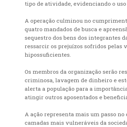
tipo de atividade, evidenciando o uso 
A operação culminou no cumprimento
quatro mandados de busca e apreensão
sequestro dos bens dos integrantes d
ressarcir os prejuízos sofridos pelas 
hipossuficientes.
Os membros da organização serão res
criminosa, lavagem de dinheiro e est
alerta a população para a importânci
atingir outros aposentados e benefici
A ação representa mais um passo no 
camadas mais vulneráveis da sociedad