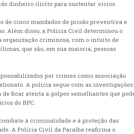
do dinheiro ilícito para sustentar vícios.
 de cinco mandados de prisão preventiva e
. Além disso, a Polícia Civil determinou o
a organização criminosa, com o intuito de
vítimas, que são, em sua maioria, pessoas
ponsabilizados por crimes como associação
elionato. A polícia segue com as investigações
a de ficar atenta a golpes semelhantes que po
ários do BPC.
combate à criminalidade e à proteção das
e. A Polícia Civil da Paraíba reafirma o