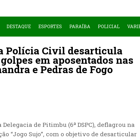
DESTAQUE
ESPORTES
PARAÍBA
POLICIAL
VARI
 Polícia Civil desarticula
a golpes em aposentados nas
handra e Pedras de Fogo
a Delegacia de Pitimbu (6ª DSPC), deflagrou na
ção “Jogo Sujo”, com o objetivo de desarticular