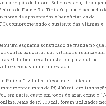
 na região do Litoral Sul do estado, abrangen
edras de Fogo e Rio Tinto. O grupo é acusado d
m nome de aposentados e beneficiários do
BPC), comprometendo o sustento das vítimas e
elou um esquema sofisticado de fraude no qual
 às contas bancárias das vítimas e realizavam
ras. O dinheiro era transferido para outras
vida e sem o valor emprestado.
 Polícia Civil identificou que a líder da
, movimentou mais de R$ 400 mil em transaçõ
 foi, em parte, gasto em jogos de azar, como o “
online. Mais de R$ 100 mil foram utilizados ne