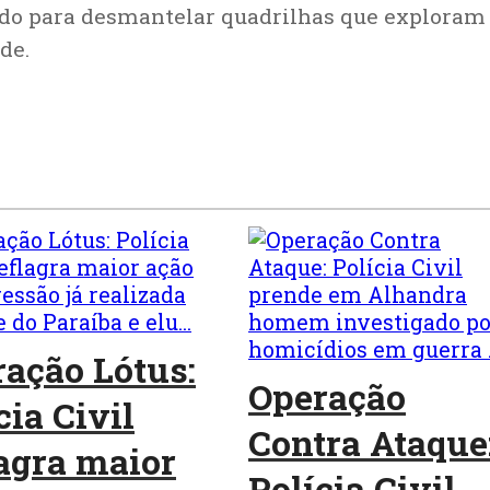
do para desmantelar quadrilhas que exploram
de.
ação Lótus:
Operação
cia Civil
Contra Ataque
agra maior
Polícia Civil