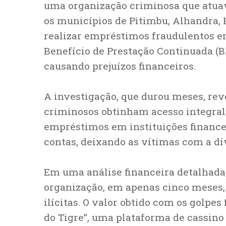
uma organização criminosa que atuava
os municípios de Pitimbu, Alhandra, P
realizar empréstimos fraudulentos e
Benefício de Prestação Continuada (
causando prejuízos financeiros.
A investigação, que durou meses, rev
criminosos obtinham acesso integral
empréstimos em instituições financei
contas, deixando as vítimas com a dí
Em uma análise financeira detalhada, a
organização, em apenas cinco meses
ilícitas. O valor obtido com os golpes
do Tigre”, uma plataforma de cassino 