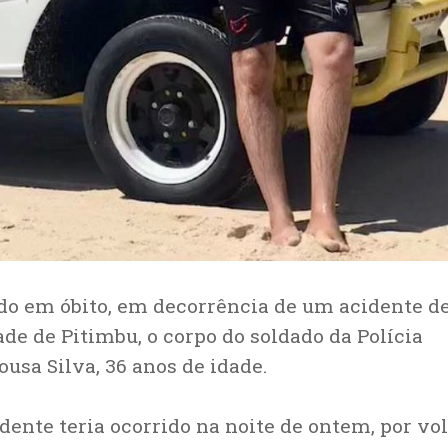
rado em óbito, em decorrência de um acidente d
e de Pitimbu, o corpo do soldado da Polícia
usa Silva, 36 anos de idade.
ente teria ocorrido na noite de ontem, por vol