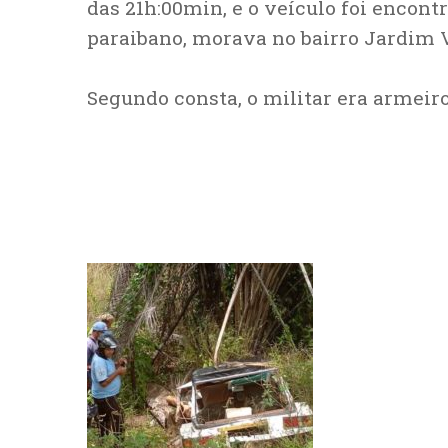
das 21h:00min, e o veículo foi encont
paraibano, morava no bairro Jardim 
Segundo consta, o militar era armeir