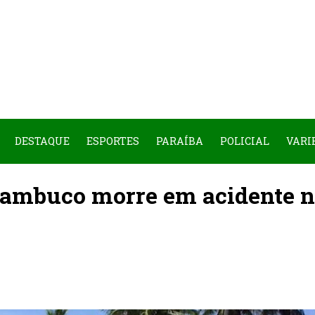
DESTAQUE
ESPORTES
PARAÍBA
POLICIAL
VARI
rnambuco morre em acidente 