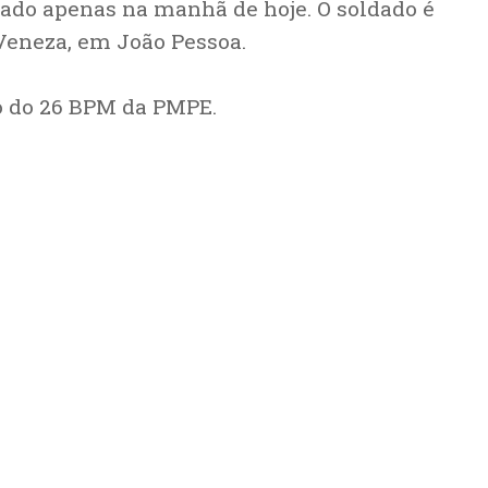
rado apenas na manhã de hoje. O soldado é
Veneza, em João Pessoa.
o do 26 BPM da PMPE.