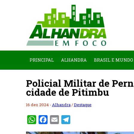
PRINCIPAL
ALHANDRA
BRASIL E MUNDO
Policial Militar de Pe
cidade de Pitimbu
16 dez 2024 -
Alhandra
/
Destaque
WhatsApp
Facebook
Email
Telegram