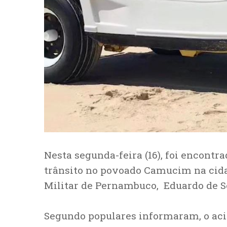
Nesta segunda-feira (16), foi encont
trânsito no povoado Camucim na cidad
Militar de Pernambuco, Eduardo de So
Segundo populares informaram, o acid