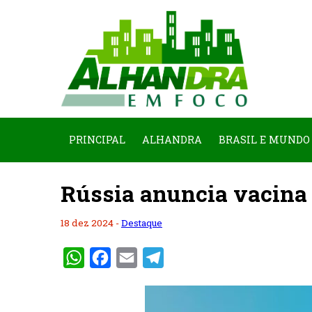
PRINCIPAL
ALHANDRA
BRASIL E MUNDO
Rússia anuncia vacina 
18 dez 2024 -
Destaque
WhatsApp
Facebook
Email
Telegram