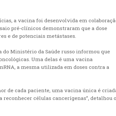
ícias, a vacina foi desenvolvida em colaboraçã
nsaio pré-clínicos demonstraram que a dose
s e de potenciais metástases.
a do Ministério da Saúde russo informou que
 oncológicas. Uma delas é uma vacina
a mRNA, a mesma utilizada em doses contra a
or de cada paciente, uma vacina única é criad
 a reconhecer células cancerígenas”, detalhou 