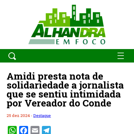
Amidi presta nota de
solidariedade a jornalista
que se sentiu intimidada
por Vereador do Conde
25 dez 2024 -
Destaque
WhatsApp
Facebook
Email
Telegram