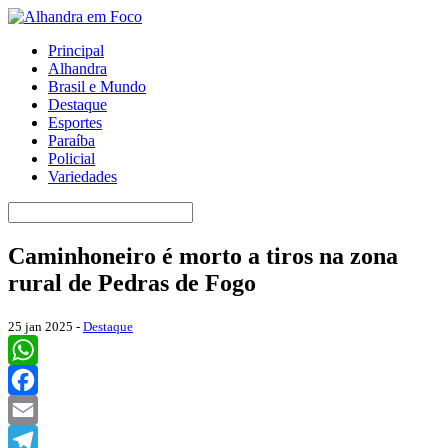
Principal
Alhandra
Brasil e Mundo
Destaque
Esportes
Paraíba
Policial
Variedades
Caminhoneiro é morto a tiros na zona
rural de Pedras de Fogo
25 jan 2025 -
Destaque
WhatsApp
Facebook
Email