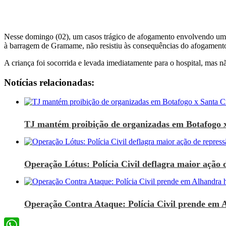
Nesse domingo (02), um casos trágico de afogamento envolvendo uma
à barragem de Gramame, não resistiu às consequências do afogamento
A criança foi socorrida e levada imediatamente para o hospital, mas 
Notícias relacionadas:
TJ mantém proibição de organizadas em Botafogo 
Operação Lótus: Polícia Civil deflagra maior ação d
Operação Contra Ataque: Polícia Civil prende em 