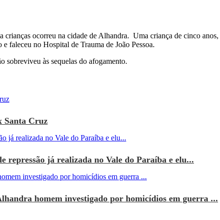
 crianças ocorreu na cidade de Alhandra. Uma criança de cinco anos,
 e faleceu no Hospital de Trauma de João Pessoa.
não sobreviveu às sequelas do afogamento.
x Santa Cruz
e repressão já realizada no Vale do Paraíba e elu...
Alhandra homem investigado por homicídios em guerra ...