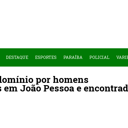
DESTAQUE
ESPORTES
PARAÍBA
POLICIAL
VARI
ndomínio por homens
is em João Pessoa e encontra