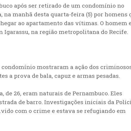
buco após ser retirado de um condomínio no
, na manhã desta quarta-feira (5) por homens 
 chegar ao apartamento das vítimas. O homem e
Igarassu, na região metropolitana do Recife.
 condomínio mostraram a ação dos criminosos
tes a prova de bala, capuz e armas pesadas.
ia, de 26, eram naturais de Pernambuco. Eles
ada de barro. Investigações iniciais da Políc
lvido com o crime e estava se refugiando em