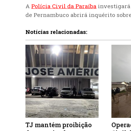
A
Polícia Civil da Paraíba
investigará 
de Pernambuco abrirá inquérito sobre
Notícias relacionadas:
TJ mantém proibição
Operaç