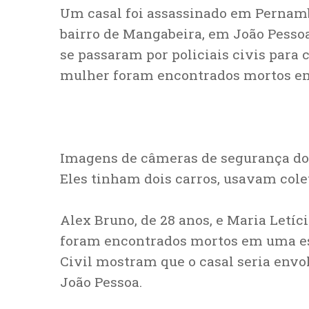
Um casal foi assassinado em Pernam
bairro de Mangabeira, em João Pessoa
se passaram por policiais civis para
mulher foram encontrados mortos em 
Imagens de câmeras de segurança do
Eles tinham dois carros, usavam cole
Alex Bruno, de 28 anos, e Maria Letíc
foram encontrados mortos em uma estr
Civil mostram que o casal seria envo
João Pessoa.