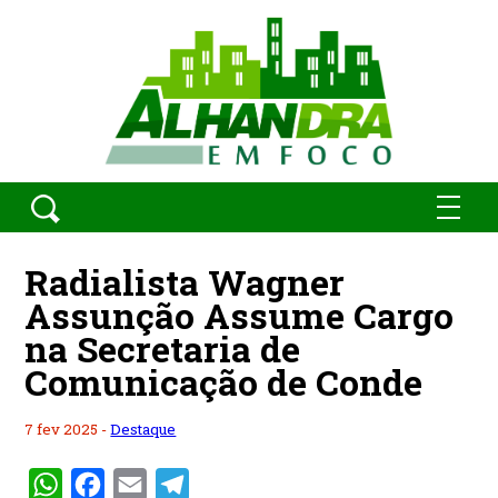
Radialista Wagner
Assunção Assume Cargo
na Secretaria de
Comunicação de Conde
7 fev 2025 -
Destaque
WhatsApp
Facebook
Email
Telegram