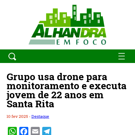
Grupo usa drone para
monitoramento e executa
jovem de 22 anos em
Santa Rita
10 fev 2025 -
Destaque
WhatsApp
Facebook
Email
Telegram