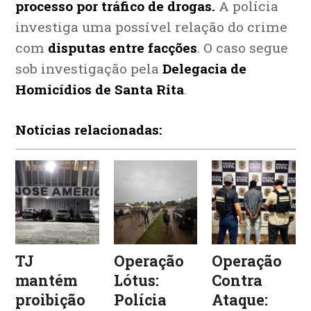
processo por tráfico de drogas.
A polícia
investiga uma possível relação do crime
com
disputas entre facções
. O caso segue
sob investigação pela
Delegacia de
Homicídios de Santa Rita
.
Notícias relacionadas:
TJ
Operação
Operação
mantém
Lótus:
Contra
proibição
Polícia
Ataque: