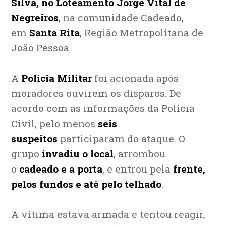
Silva, no Loteamento Jorge Vital de
Negreiros
, na comunidade Cadeado,
em
Santa Rita
, Região Metropolitana de
João Pessoa.
A
Polícia Militar
foi acionada após
moradores ouvirem os disparos. De
acordo com as informações da Polícia
Civil, pelo menos
seis
suspeitos
participaram do ataque. O
grupo
invadiu o local
, arrombou
o
cadeado e a porta
, e entrou pela
frente,
pelos fundos e até pelo telhado
.
A vítima estava armada e tentou reagir,